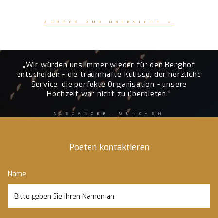
ZURÜCK ZUR ÜBERSICHT «
„Wir würden uns immer wieder für den Berghof
entscheiden - die traumhafte Kulisse, der herzliche
Service, die perfekte Organisation - unsere
Hochzeit war nicht zu überbieten.“
ALEXANDER, MÜNCHEN
Poeten kontaktieren
Name