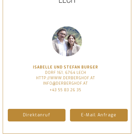
ISABELLE UND STEFAN BURGER
DORF 161, 6764 LECH
HTTP://WWW.DERBERGHOF.AT
INFO@DERBERGHOF.AT
+43 55 83 26 35
Direktanruf
E-Mail Anfrage