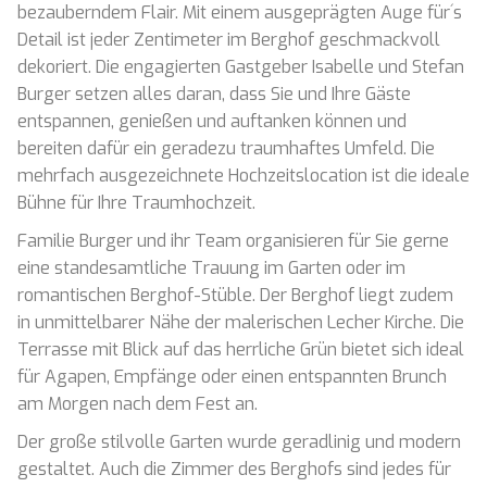
bezauberndem Flair. Mit einem ausgeprägten Auge für´s
Detail ist jeder Zentimeter im Berghof geschmackvoll
dekoriert. Die engagierten Gastgeber Isabelle und Stefan
Burger setzen alles daran, dass Sie und Ihre Gäste
entspannen, genießen und auftanken können und
bereiten dafür ein geradezu traumhaftes Umfeld. Die
mehrfach ausgezeichnete Hochzeitslocation ist die ideale
Bühne für Ihre Traumhochzeit.
Familie Burger und ihr Team organisieren für Sie gerne
eine standesamtliche Trauung im Garten oder im
romantischen Berghof-Stüble. Der Berghof liegt zudem
in unmittelbarer Nähe der malerischen Lecher Kirche. Die
Terrasse mit Blick auf das herrliche Grün bietet sich ideal
für Agapen, Empfänge oder einen entspannten Brunch
am Morgen nach dem Fest an.
Der große stilvolle Garten wurde geradlinig und modern
gestaltet. Auch die Zimmer des Berghofs sind jedes für