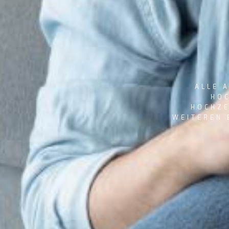
ALLE A
HOC
HOCHZE
WEITEREN 