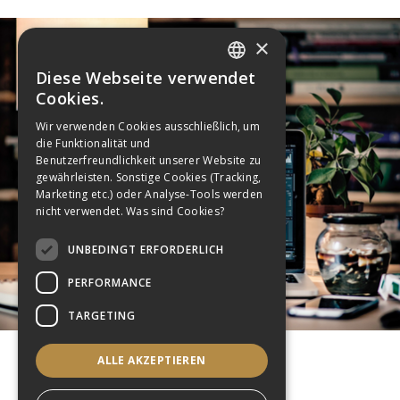
×
Diese Webseite verwendet
GERMAN
Cookies.
ENGLISH
Wir verwenden Cookies ausschließlich, um
die Funktionalität und
GERMAN
Benutzerfreundlichkeit unserer Website zu
gewährleisten. Sonstige Cookies (Tracking,
Marketing etc.) oder Analyse-Tools werden
nicht verwendet.
Was sind Cookies?
UNBEDINGT ERFORDERLICH
PERFORMANCE
TARGETING
ALLE AKZEPTIEREN