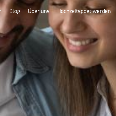
n
Blog
Über uns
Hochzeitspoet werden