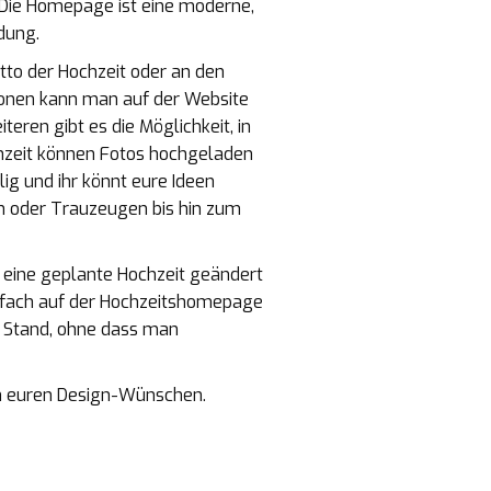
. Die Homepage ist eine moderne,
dung.
to der Hochzeit oder an den
tionen kann man auf der Website
eren gibt es die Möglichkeit, in
chzeit können Fotos hochgeladen
ig und ihr könnt eure Ideen
en oder Trauzeugen bis hin zum
 eine geplante Hochzeit geändert
einfach auf der Hochzeitshomepage
n Stand, ohne dass man
ch euren Design-Wünschen.