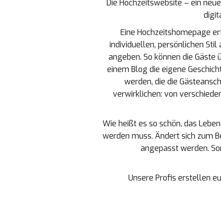
Die Hochzeitswebsite – ein neue
digi
Eine Hochzeitshomepage erf
individuellen, persönlichen St
angeben. So können die Gäste üb
einem Blog die eigene Geschich
werden, die die Gästeansch
verwirklichen: von verschiede
Wie heißt es so schön, das Lebe
werden muss. Ändert sich zum Bei
angepasst werden. Som
Unsere Profis erstellen 