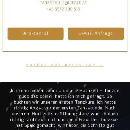
TANZSCHULE@HIEBLE.AT
+43 5572 208 519
Direktanruf
E-Mail Anfrage
ZURÜCK ZUR ÜBERSICHT «
„In einem halben Jahr ist unsere Hochzeit – Tanzen,
muss das sein?!, hatte ich mich gefragt. So
buchten wir unseren ersten Tanzkurs. Ich hatte
richtig Angst vor der ersten Tanzstunde. Nach
unserem Hochzeits-eröffnungstanz war ich dann
richtig stolz auf mich und mein Frau. Der Tanzkurs
hat Spaß gemacht, wir haben die Schritte gut