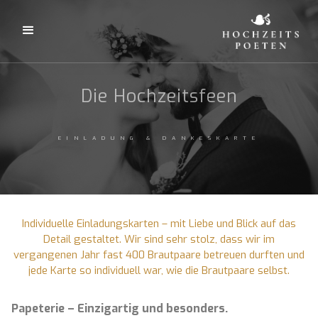
Die Hochzeitsfeen
EINLADUNG & DANKESKARTE
Individuelle Einladungskarten – mit Liebe und Blick auf das
Detail gestaltet. Wir sind sehr stolz, dass wir im
vergangenen Jahr fast 400 Brautpaare betreuen durften und
jede Karte so individuell war, wie die Brautpaare selbst.
Papeterie – Einzigartig und besonders.