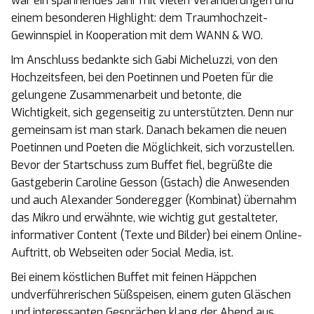
war ein spannendes Jahr mit vielen Veränderungen und
einem besonderen Highlight: dem Traumhochzeit-
Gewinnspiel in Kooperation mit dem WANN & WO.
Im Anschluss bedankte sich Gabi Micheluzzi, von den
Hochzeitsfeen, bei den Poetinnen und Poeten für die
gelungene Zusammenarbeit und betonte, die
Wichtigkeit, sich gegenseitig zu unterstützten. Denn nur
gemeinsam ist man stark. Danach bekamen die neuen
Poetinnen und Poeten die Möglichkeit, sich vorzustellen.
Bevor der Startschuss zum Buffet fiel, begrüßte die
Gastgeberin Caroline Gesson (Gstach) die Anwesenden
und auch Alexander Sonderegger (Kombinat) übernahm
das Mikro und erwähnte, wie wichtig gut gestalteter,
informativer Content (Texte und Bilder) bei einem Online-
Auftritt, ob Webseiten oder Social Media, ist.
Bei einem köstlichen Buffet mit feinen Häppchen
undverführerischen Süßspeisen, einem guten Gläschen
und interessanten Gesprächen klang der Abend aus.